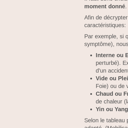
moment donné
.
Afin de décrypter
caractéristiques:
Par exemple, si 
symptôme), nous 
Interne ou 
perturbé). E
d’un acciden
Vide ou Ple
Foie) ou de 
Chaud ou F
de chaleur (
Yin ou Yang
Selon le tableau 